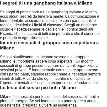
I segreti di una gangbang italiana a Milano
Se sogni di partecipare a una gangbang italiana a Milano,
ecco alcuni segreti da tenere a mente. La comunicazione è
fondamentale: assicurati di discutere con i partecipanti le
regole, i desideri e i limiti di ciascuno. Scegli un ambiente
sicuro e rispetta sempre le decisioni e i confini degli altri.
Ricorda che il piacere di tutti è importante e che il consenso
è primario in ogni situazione.
Incontri sessuali di gruppo: cosa aspettarsi a
Milano
Se stai pianificando un incontro sessuale di gruppo a
Milano, è importante sapere cosa aspettarsi. Gli incontri
sessuali di gruppo possono variare da eventi organizzati a
sessioni private. È fondamentale comunicare apertamente
con i partecipanti, stabilire regole chiare e rispettare sempre
i limiti di tutti. Ricorda che ogni incontro è unico e che
l'apertura mentale e il rispetto reciproco sono fondamentali.
Le feste del sesso più hot a Milano
Milano è conosciuta per le sue feste del sesso scintillanti e
piene di energia. Se sei interessato a partecipare a una di
queste feste, preparati a vivere un'esperienza