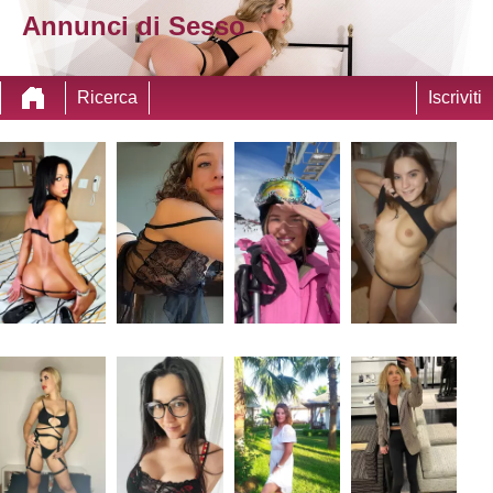
Annunci di Sesso
Ricerca
Iscriviti