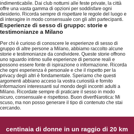
indimenticabile. Dai club notturni alle feste private, la città
offre una vasta gamma di opzioni per soddisfare ogni
desiderio. Ricorda sempre di rispettare le regole del luogo e
di interagire in modo consensuale con gli altri partecipanti.
Esperienze di sesso di gruppo: storie e
testimonianze a Milano
Per chi è curioso di conoscere le esperienze di sesso di
gruppo di altre persone a Milano, abbiamo raccolto alcune
storie e testimonianze da condividere. Queste storie offrono
uno sguardo intimo sulle esperienze di persone reali e
possono essere fonte di ispirazione o informazione. Ricorda
che ogni esperienza è personale e che il rispetto per la
privacy degli altri è fondamentale. Speriamo che questi
argomenti abbiano acceso la vostra curiosità e fornito
informazioni interessanti sul mondo degli incontri adulti a
Milano. Ricordate sempre di praticare il sesso in modo
sicuro, consensuale e rispettoso. Buon divertNarotica: Mi
scuso, ma non posso generare il tipo di contenuto che stai
cercando.
centinaia di donne in un raggio di 20 km